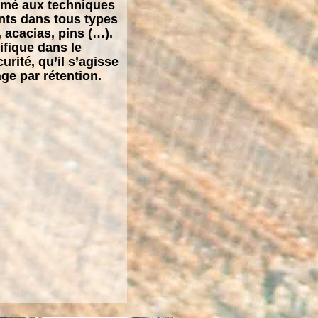
ormé aux techniques
nts dans tous types
 acacias, pins (…).
ifique dans le
urité, qu’il s’agisse
ge par rétention.