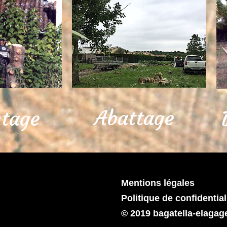
Abattage
tage
Mentions légales
Politique de confidential
©
2019 bagatella-elagag