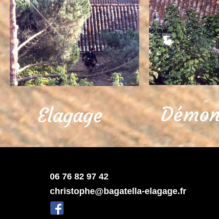
Démon
Elagage
06 76 82 97 42
christophe@bagatella-elagage.fr