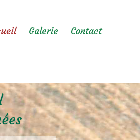
ueil
Galerie
Contact
l
nées