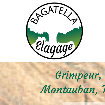
Grimpeur, 
Montauban, T