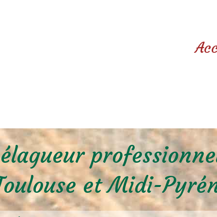
Acc
élagueur professionne
oulouse et Midi-Pyré