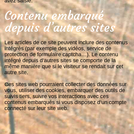
avez saisie.
Contenu embarqué
depuis d’autres sites
Les articles de ce site peuvent inclure des contenus
intégrés (par exemple des vidéos, service de
protection de formulaire captcha…). Le contenu
intégré depuis d’autres sites se comporte de la
même manière que si le visiteur se rendait sur cet
autre site.
Ces sites web pourraient collecter des données sur
vous, utiliser des cookies, embarquer des outils de
suivis tiers, suivre vos interactions avec ces
contenus embarqués si vous disposez d’un compte
connecté sur leur site web.