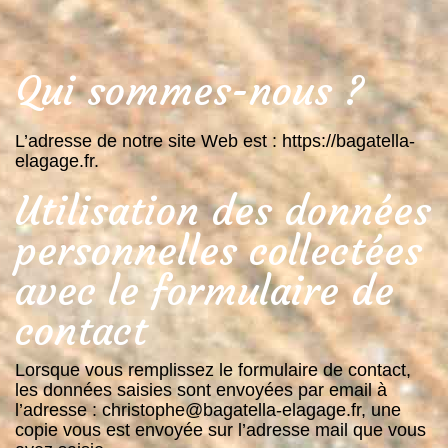
Qui sommes-nous ?
L’adresse de notre site Web est : https://bagatella-
elagage.fr.
Utilisation des données
personnelles collectées
avec le formulaire de
contact
Lorsque vous remplissez le formulaire de contact,
les données saisies sont envoyées par email à
l’adresse : christophe@bagatella-elagage.fr, une
copie vous est envoyée sur l’adresse mail que vous